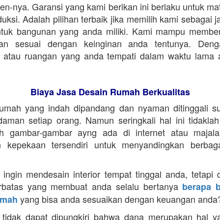
ien-nya. Garansi yang kami berikan ini berlaku untuk mat
uksi. Adalah pilihan terbaik jika memilih kami sebagai 
untuk bangunan yang anda miliki. Kami mampu member
dan sesuai dengan keinginan anda tentunya. Deng
 atau ruangan yang anda tempati dalam waktu lama a
Biaya Jasa Desain Rumah Berkualitas
rumah yang indah dipandang dan nyaman ditinggali s
daman setiap orang. Namun seringkali hal ini tidakl
h gambar-gambar ayng ada di internet atau majala
an kepekaan tersendiri untuk menyandingkan berbag
 ingin mendesain interior tempat tinggal anda, tetapi
terbatas yang membuat anda selalu bertanya
berapa b
yang bisa anda sesuaikan dengan keuangan anda
umah
tidak dapat dipungkiri bahwa dana merupakan hal y