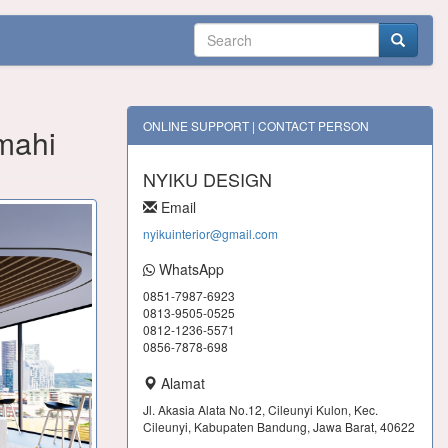
ONLINE SUPPORT | CONTACT PERSON
mahi
NYIKU DESIGN
Email
nyikuinterior@gmail.com
WhatsApp
0851-7987-6923
0813-9505-0525
0812-1236-5571
0856-7878-698
Alamat
Jl. Akasia Alata No.12, Cileunyi Kulon, Kec.
Cileunyi, Kabupaten Bandung, Jawa Barat, 40622