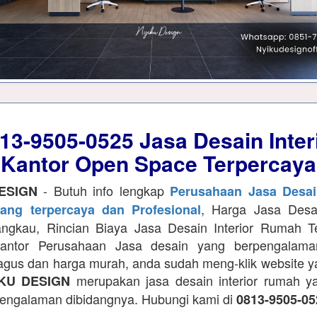
13-9505-0525
Jasa Desain Inter
Kantor Open Space Terpercaya
- Butuh info lengkap
ESIGN
Perusahaan Jasa Desain
, Harga Jasa Desai
ng terpercaya dan Profesional
angkau, Rincian Biaya Jasa Desain Interior Rumah T
antor Perusahaan Jasa desain yang berpengalam
bagus dan harga murah, anda sudah meng-klik website y
merupakan jasa desain interior rumah y
KU DESIGN
engalaman dibidangnya. Hubungi kami di
0813-9505-05