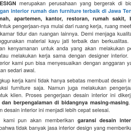
merupakan perusahaan yang bergerak di b
ESIGN
an interior rumah dan furniture terbaik di Jawa Te
mah, apartemen, kantor, restoran, rumah sakit,
Untuk pengerjaan-nya mulai dari ruang kerja, ruang meet
 kamar tidur dan ruangan lainnya. Demi menjaga kualit
gunakan material kayu jati terbaik dan berkualitas
an kenyamanan untuk anda yang akan melakukan 
 atau melakukan kerja sama dengan designer interior.
terior kami pun bisa menyesuaikan dengan anggaran 
kan sedari awal.
gkup kerja kami tidak hanya sebatas membuat desain in
ksi furniture saja. Namun juga melakukan pengerja
untuk klien. Proses pengerjaan desain interior ini diker
 dan berpengalaman di bidangnya masing-masing
 desain interior ini menjadi lebih cepat selesai.
tu kami pun akan memberikan
garansi desain inter
 bahwa tidak banyak jasa interior design yang memberik