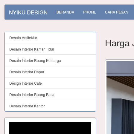
NYIKU DESIGN
BERANDA
PROFIL
CARA PESAN
Desain Arsitektur
Harga 
Desain Interior Kamar Tidur
Desain Interior Ruang Keluarga
Desain Interior Dapur
Design Interior Cafe
Desain Interior Ruang Baca
Desain Interior Kantor