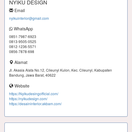
NYIKU DESIGN
Email
nyikuinterior@gmail.com
WhatsApp
0851-7987-6923
0813-9505-0525
0812-1236-5571
0856-7878-698
Alamat
Jl. Akasia Alata No.12, Cileunyi Kulon, Kec. Cileunyi, Kabupaten
Bandung, Jawa Barat, 40622
Website
https://Nyikudesingofficial.com/
https://nyikudesign.com/
https://desaininterior.akbam.com/