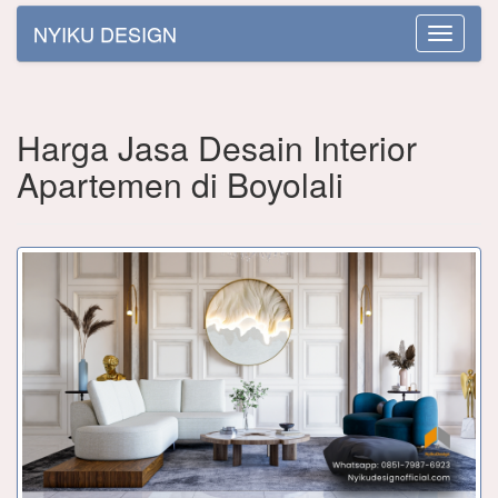
NYIKU DESIGN
Toggle
navigatio
Harga Jasa Desain Interior
Apartemen di Boyolali