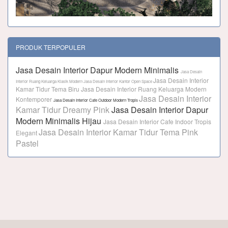
PRODUK TERPOPULER
Jasa Desain Interior Dapur Modern Minimalis
Jasa Desain
Jasa Desain Interior
Interior Ruang Keluarga Klasik Modern
Jasa Desain Interior Kantor Open Space
Kamar Tidur Tema Biru
Jasa Desain Interior Ruang Keluarga Modern
Jasa Desain Interior
Kontemporer
Jasa Desain Interior Cafe Outdoor Modern Tropis
Kamar Tidur Dreamy Pink
Jasa Desain Interior Dapur
Modern Minimalis Hijau
Jasa Desain Interior Cafe Indoor Tropis
Jasa Desain Interior Kamar Tidur Tema Pink
Elegant
Pastel