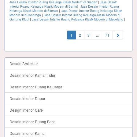
Jasa Desain Interior Ruang Keluarga Klasik Modern di Sragen
|
Jasa Desain
Interior Ruang Keluarga Klasik Modern di Bantul
|
Jasa Desain Interior Ruang
Keluarga Klasik Modern di Sleman
|
Jasa Desain Interior Ruang Keluarga Klasik
Modern di Kulonprogo
|
Jasa Desain Interior Ruang Keluarga Klasik Modern di
Gunung Kidul
|
Jasa Desain Interior Ruang Keluarga Klasik Modern di Magelang
|
(current)
1
2
3
...
71
Desain Arsitektur
Desain Interior Kamar Tidur
Desain Interior Ruang Keluarga
Desain Interior Dapur
Design Interior Cafe
Desain Interior Ruang Baca
Desain Interior Kantor