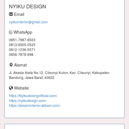
NYIKU DESIGN
Email
nyikuinterior@gmail.com
WhatsApp
0851-7987-6923
0813-9505-0525
0812-1236-5571
0856-7878-698
Alamat
Jl. Akasia Alata No.12, Cileunyi Kulon, Kec. Cileunyi, Kabupaten
Bandung, Jawa Barat, 40622
Website
https://Nyikudesingofficial.com/
https://nyikudesign.com/
https://desaininterior.akbam.com/