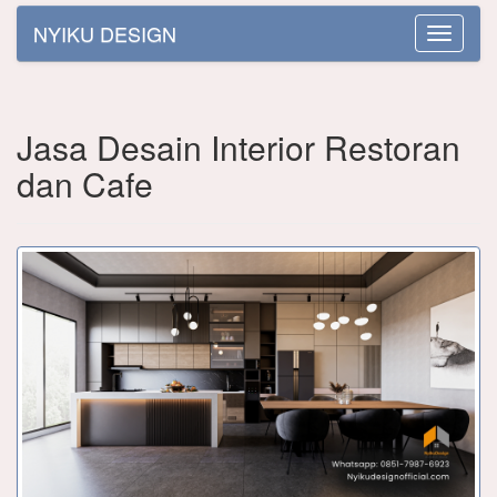
NYIKU DESIGN
Toggle
navigatio
Jasa Desain Interior Restoran
dan Cafe