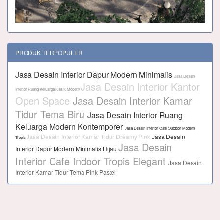
PRODUK TERPOPULER
Jasa Desain Interior Dapur Modern Minimalis
Jasa Desain
Jasa Desain Interior Kantor
Interior Ruang Keluarga Klasik Modern
Open Space
Jasa Desain Interior Kamar
Tidur Tema Biru
Jasa Desain Interior Ruang
Keluarga Modern Kontemporer
Jasa Desain Interior Cafe Outdoor Modern
Jasa Desain Interior Kamar Tidur Dreamy Pink
Jasa Desain
Tropis
Jasa Desain
Interior Dapur Modern Minimalis Hijau
Interior Cafe Indoor Tropis Elegant
Jasa Desain
Interior Kamar Tidur Tema Pink Pastel