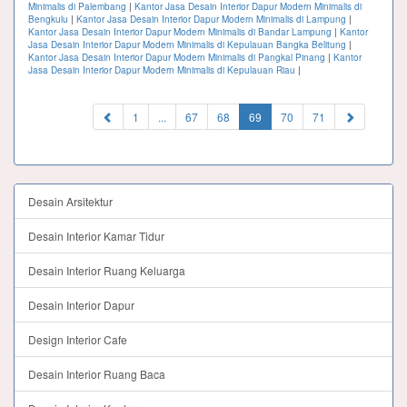
Minimalis di Palembang
|
Kantor Jasa Desain Interior Dapur Modern Minimalis di
Bengkulu
|
Kantor Jasa Desain Interior Dapur Modern Minimalis di Lampung
|
Kantor Jasa Desain Interior Dapur Modern Minimalis di Bandar Lampung
|
Kantor
Jasa Desain Interior Dapur Modern Minimalis di Kepulauan Bangka Belitung
|
Kantor Jasa Desain Interior Dapur Modern Minimalis di Pangkal Pinang
|
Kantor
Jasa Desain Interior Dapur Modern Minimalis di Kepulauan Riau
|
(current)
1
...
67
68
69
70
71
Desain Arsitektur
Desain Interior Kamar Tidur
Desain Interior Ruang Keluarga
Desain Interior Dapur
Design Interior Cafe
Desain Interior Ruang Baca